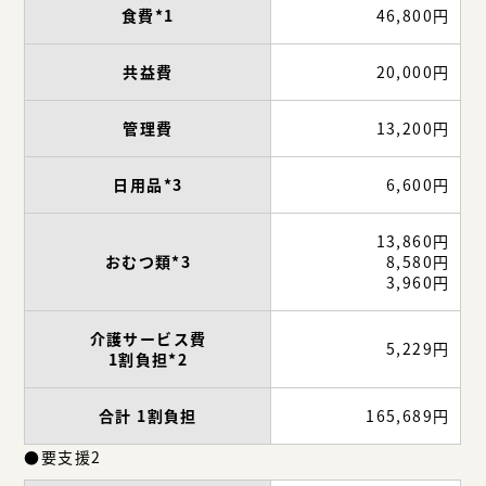
食費*1
46,800円
共益費
20,000円
管理費
13,200円
日用品*3
6,600円
13,860円
おむつ類*3
8,580円
3,960円
介護サービス費
5,229円
1割負担*2
合計 1割負担
165,689円
●要支援2