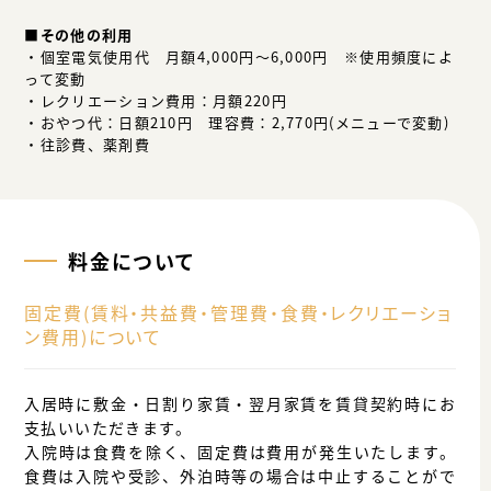
■その他の利用
・個室電気使用代 月額4,000円～6,000円 ※使用頻度によ
って変動
・レクリエーション費用：月額220円
・おやつ代：日額210円 理容費：2,770円(メニューで変動)
・往診費、薬剤費
料金について
固定費(賃料・共益費・管理費・食費・レクリエーショ
ン費用)について
入居時に敷金・日割り家賃・翌月家賃を賃貸契約時にお
支払いいただきます。
入院時は食費を除く、固定費は費用が発生いたします。
食費は入院や受診、外泊時等の場合は中止することがで