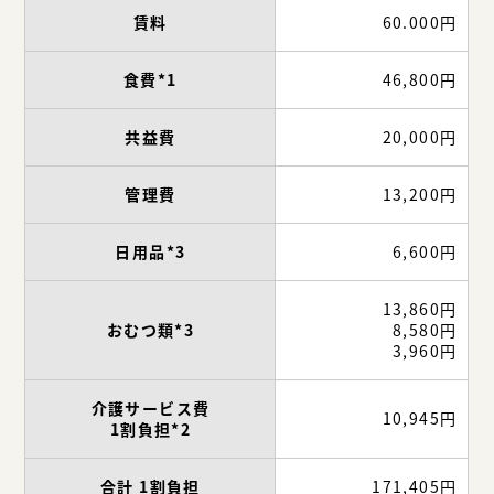
賃料
60.000円
食費*1
46,800円
共益費
20,000円
管理費
13,200円
日用品*3
6,600円
13,860円
おむつ類*3
8,580円
3,960円
介護サービス費
10,945円
1割負担*2
合計 1割負担
171,405円