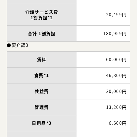
介護サービス費
20,499円
1割負担*2
合計 1割負担
180,959円
●要介護3
賃料
60.000円
食費*1
46,800円
共益費
20,000円
管理費
13,200円
日用品*3
6,600円