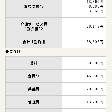
13,860円
おむつ類*3
8,580円
3,960円
介護サービス費
28,143円
1割負担*2
合計 1割負担
188,603円
●要介護4
賃料
60.000円
食費*1
46,800円
共益費
20,000円
管理費
13,200円