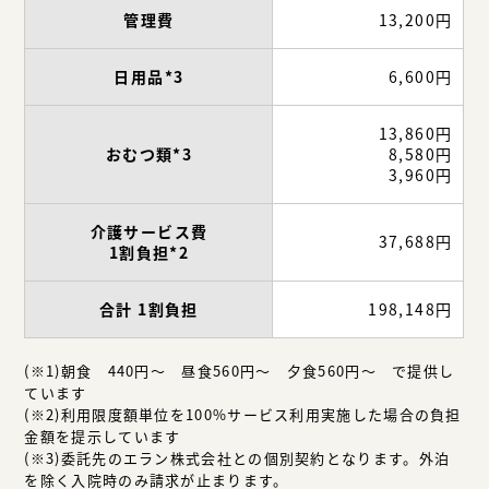
管理費
13,200円
日用品*3
6,600円
13,860円
おむつ類*3
8,580円
3,960円
介護サービス費
37,688円
1割負担*2
合計 1割負担
198,148円
(※1)朝食 440円～ 昼食560円～ 夕食560円～ で提供し
ています
(※2)利用限度額単位を100%サービス利用実施した場合の負担
金額を提示しています
(※3)委託先のエラン株式会社との個別契約となります。外泊
を除く入院時のみ請求が止まります。