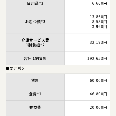
日用品*3
6,600円
13,860円
おむつ類*3
8,580円
3,960円
介護サービス費
32,193円
1割負担*2
合計 1割負担
192,653円
●要介護5
賃料
60.000円
食費*1
46,800円
共益費
20,000円