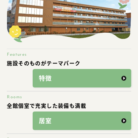
Features
施設そのものがテーマパーク
特徴
Rooms
全館個室で充実した装備も満載
居室