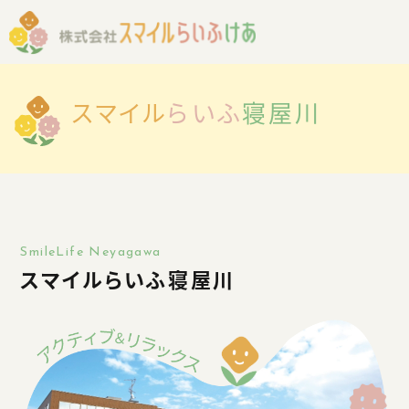
スマイル
らいふ
寝屋川
SmileLife Neyagawa
スマイルらいふ寝屋川