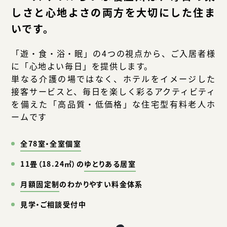
しさと心地よさの両方を大切にした住ま
いです。
「遊・食・浴・眠」の4つの視点から、ご入居者様
に「心地よい毎日」を提供します。
単なる介護の場ではなく、ホテルをイメージした
接客サービスと、毎日を楽しく彩るアクティビティ
を備えた「高品質・低価格」な住宅型有料老人ホ
ームです
全78室・全室個室
11畳（18.24㎡）の
ゆとりある居室
月額固定制
のわかりやすい料金体系
見学・ご相談受付中