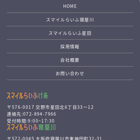
HOME
スマイルらいふ寝屋川
スマイルらいふ星田
採用情報
会社概要
お問い合わせ
〒576-0017 交野市星田北6丁目33ー12
連絡先:072-894-7966
受付時間:9:00~17:30
〒572-0045 大阪府寝屋川市東神田町32-31