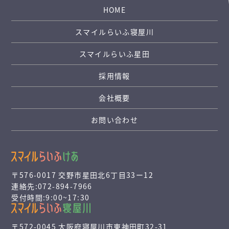
HOME
スマイルらいふ寝屋川
スマイルらいふ星田
採用情報
会社概要
お問い合わせ
〒576-0017 交野市星田北6丁目33ー12
連絡先:072-894-7966
受付時間:9:00~17:30
〒572-0045 大阪府寝屋川市東神田町32-31