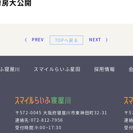
厨房大公開
〈 PREV
NEXT 〉
TOPへ戻る
ふ寝屋川
スマイルらいふ星田
採用情報
〒572-0045 大阪府寝屋川市東神田町32-31
〒5
連絡先:072-812-7956
連絡
受付時間:9:00~17:30
受付